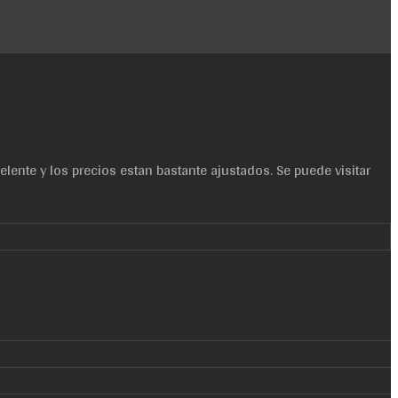
lente y los precios estan bastante ajustados. Se puede visitar