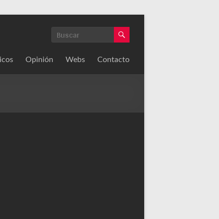
icos
Opinión
Webs
Contacto