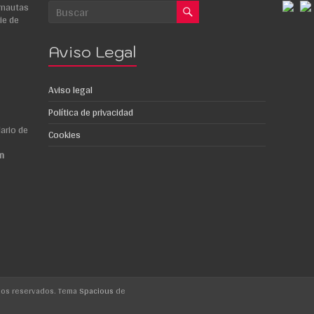
rnautas
ie de
Aviso Legal
Aviso legal
Política de privacidad
ario de
Cookies
m
hos reservados. Tema
Spacious
de