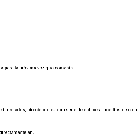
or para la próxima vez que comente.
perimentados, ofreciendoles una serie de enlaces a medios de com
directamente en: