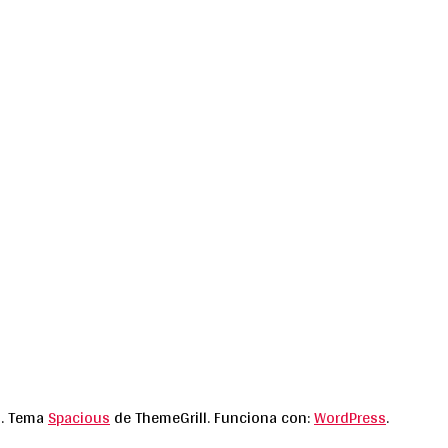
s. Tema
Spacious
de ThemeGrill. Funciona con:
WordPress
.