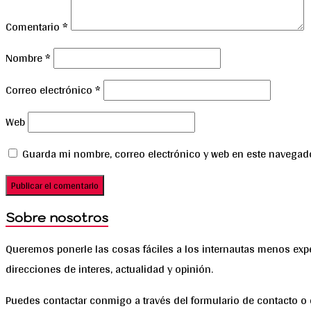
Comentario
*
Nombre
*
Correo electrónico
*
Web
Guarda mi nombre, correo electrónico y web en este navegad
Sobre nosotros
Queremos ponerle las cosas fáciles a los internautas menos ex
direcciones de interes, actualidad y opinión.
Puedes contactar conmigo a través del formulario de contacto o 