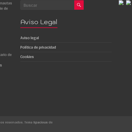
rnautas
ie de
Aviso Legal
Aviso legal
Política de privacidad
ario de
Cookies
m
hos reservados. Tema
Spacious
de