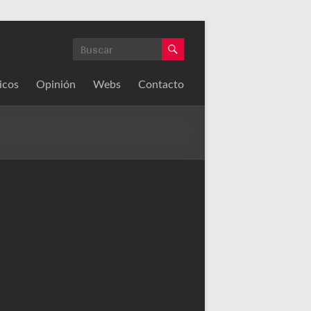
icos
Opinión
Webs
Contacto